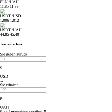
PLN
/UAH
11.85
11.99
USDT
/USD
1.006
1.012
USDT
/UAH
44.85
45.40
Taschenrechner
Sie geben zurück
$
USD
Sie erhalten
₴
UAH
Eine Anwendung erstellen