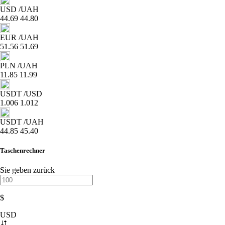
USD
/UAH
44.69
44.80
EUR
/UAH
51.56
51.69
PLN
/UAH
11.85
11.99
USDT
/USD
1.006
1.012
USDT
/UAH
44.85
45.40
Taschenrechner
Sie geben zurück
$
USD