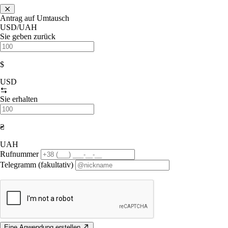
Antrag auf Umtausch
USD/UAH
Sie geben zurück
$
USD
Sie erhalten
₴
UAH
Rufnummer
Telegramm (fakultativ)
Eine Anwendung erstellen