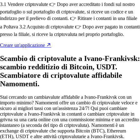
3.1 Vendere criptovalute 👉 Dopo aver accreditato i fondi sul nostro
portafoglio o sul portafoglio di criptovalute, si riceve un codice e un
indirizzo per il prelievo di contanti. 👉 Ritirare i contanti in una filiale
a Poltava 3.2 Acquisto di criptovalute 👉 Dopo aver pagato in contanti
presso la filiale, si riceve la criptovaluta nel proprio portafoglio.
Creare un'applicazione
Scambio di criptovalute a Ivano-Frankivsk:
scambio redditizio di Bitcoin, USDT.
Scambiatore di criptovalute affidabile
Namomenti.
Stai cercando un cambiavalute affidabile a Ivano-Frankivsk con un
importo minimo? Namomenti offre un cambio di criptovalute veloce e
sicuro ai migliori tassi con un'assistenza 24/7! Qui puoi cambiare
criptovalute a Ivano-Frankivsk in contanti o cambiare criptovalute in
grivna su una carta online con una commissione minima e un accredito
istantaneo (a seconda del tipo di criptovaluta). Namomenti è un
exchange di criptovalute che supporta Bitcoin (BTC), Ethereum
(ETH), USDT e altre attività criptovalutarie a Ivano-Frankivsk.