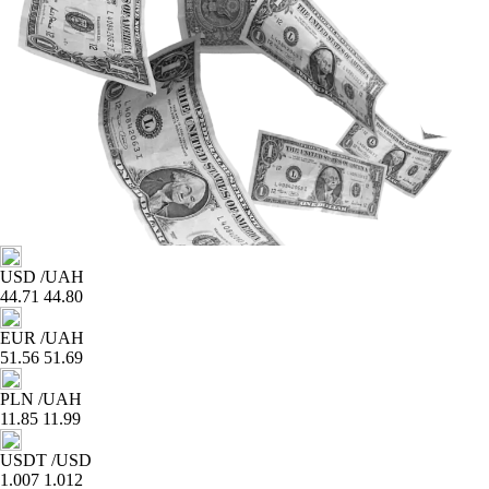
USD
/UAH
44.71
44.80
EUR
/UAH
51.56
51.69
PLN
/UAH
11.85
11.99
USDT
/USD
1.007
1.012