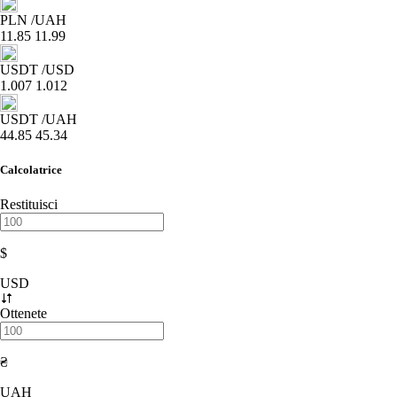
PLN
/UAH
11.85
11.99
USDT
/USD
1.007
1.012
USDT
/UAH
44.85
45.34
Calcolatrice
Restituisci
$
USD
Ottenete
₴
UAH