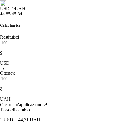
USDT
/UAH
44.85
45.34
Calcolatrice
Restituisci
$
USD
Ottenete
₴
UAH
Creare un'applicazione
Tasso di cambio
1 USD = 44,71 UAH