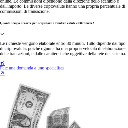
online. Le commissioni dipendono dalla direzione dello scambio e
dall'importo. Le diverse criptovalute hanno una propria percentuale di
commissioni di transazione.
Quanto tempo occorre per acquistare e vendere valute elettroniche?
Le richieste vengono elaborate entro 30 minuti. Tutto dipende dal tipo
di criptovaluta, poiché ognuna ha una propria velocità di elaborazione
delle transazioni, e dalle caratteristiche oggettive della rete del sistema.
Fate una domanda a uno specialista